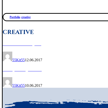
Portfolio
creative
creative
Personal Gift
55Kit55
12.06.2017
Project Stamp
55Kit55
10.06.2017