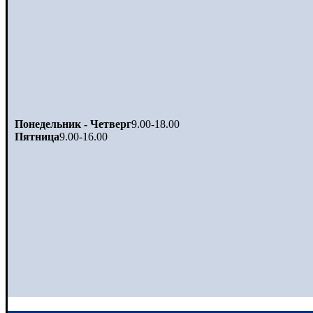
Понедельник - Четверг
9.00-18.00
Пятница
9.00-16.00