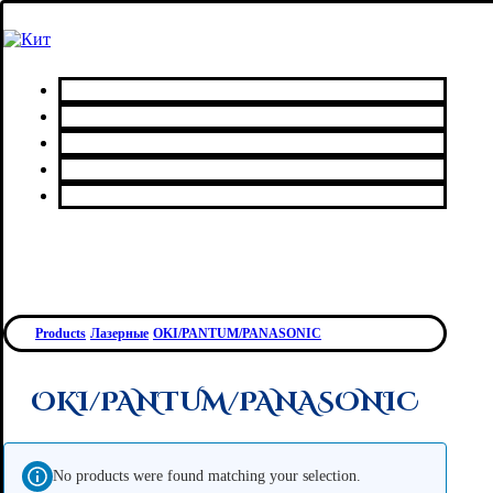
Главная
Каталог товаров
Сервисный центр
О нас
Контакты
Products
Лазерные
OKI/PANTUM/PANASONIC
OKI/PANTUM/PANASONIC
No products were found matching your selection.