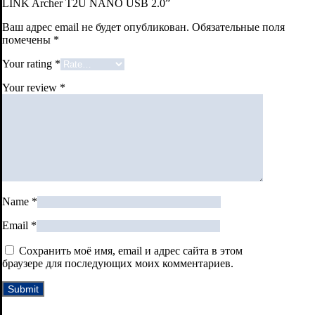
LINK Archer T2U NANO USB 2.0”
Ваш адрес email не будет опубликован.
Обязательные поля
помечены
*
Your rating
*
Your review
*
Name
*
Email
*
Сохранить моё имя, email и адрес сайта в этом
браузере для последующих моих комментариев.