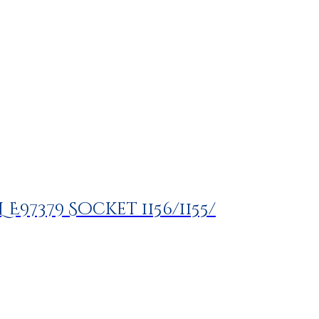
L E97379 Socket 1156/1155/