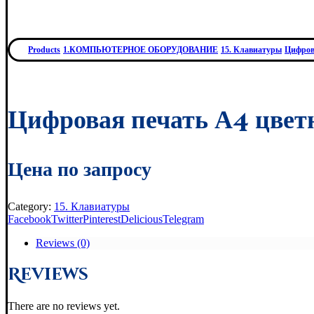
Products
1.КОМПЬЮТЕРНОЕ ОБОРУДОВАНИЕ
15. Клавиатуры
Цифрова
Цифровая печать А4 цветн
Цена по запросу
Category:
15. Клавиатуры
Facebook
Twitter
Pinterest
Delicious
Telegram
Reviews (0)
Reviews
There are no reviews yet.