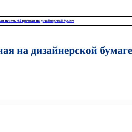
я печать А4 цветная на дизайнерской бумаге
ая на дизайнерской бумаг