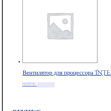
Вентилятор для процессора INTE
410.00
₽
Add to cart