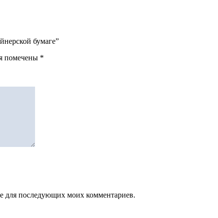
зайнерской бумаге”
ля помечены
*
зере для последующих моих комментариев.