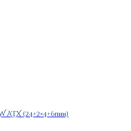
 ATX (24+2×4+6пин)