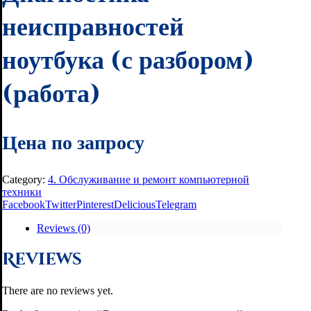
неисправностей
ноутбука (с разбором)
(работа)
Цена по запросу
Category:
4. Обслуживание и ремонт компьютерной
техники
Facebook
Twitter
Pinterest
Delicious
Telegram
Reviews (0)
Reviews
There are no reviews yet.