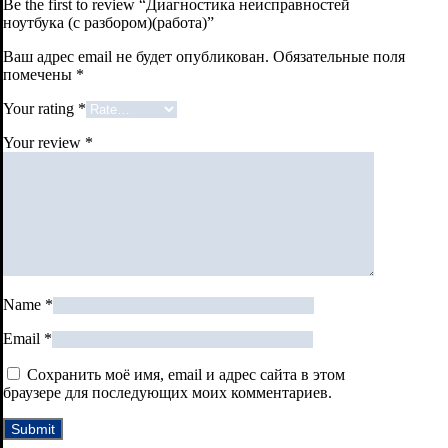
Be the first to review “Диагностика неисправностей
ноутбука (с разбором)(работа)”
Ваш адрес email не будет опубликован.
Обязательные поля
помечены
*
Your rating
*
Your review
*
Name
*
Email
*
Сохранить моё имя, email и адрес сайта в этом
браузере для последующих моих комментариев.