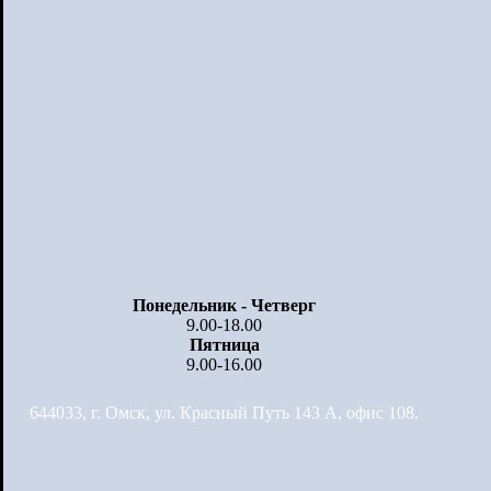
Понедельник - Четверг
9.00-18.00
Пятница
9.00-16.00
644033, г. Омск, ул. Красный Путь 143 А, офис 108.