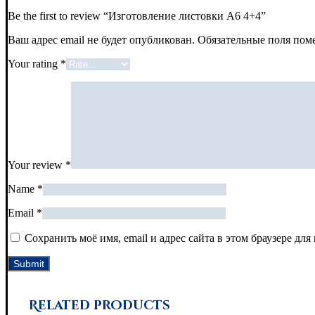
Be the first to review “Изготовление листовки А6 4+4”
Ваш адрес email не будет опубликован.
Обязательные поля по
Your rating
*
Your review
*
Name
*
Email
*
Сохранить моё имя, email и адрес сайта в этом браузере д
Related products