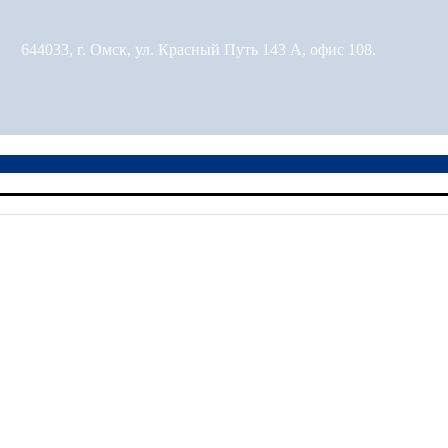
644033, г. Омск, ул. Красный Путь 143 А, офис 108.