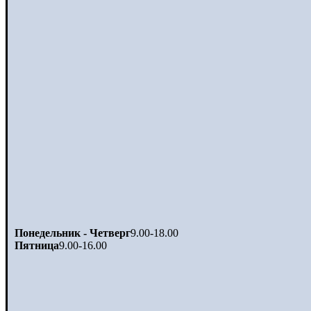
Понедельник - Четверг
9.00-18.00
Пятница
9.00-16.00