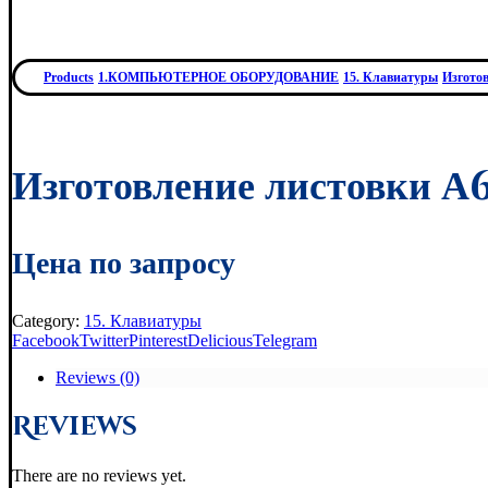
Products
1.КОМПЬЮТЕРНОЕ ОБОРУДОВАНИЕ
15. Клавиатуры
Изготов
Изготовление листовки А
Цена по запросу
Category:
15. Клавиатуры
Facebook
Twitter
Pinterest
Delicious
Telegram
Reviews (0)
Reviews
There are no reviews yet.