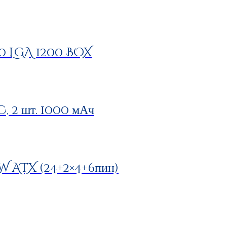
00 LGA 1200 BOX
 2 шт. 1000 мАч
 ATX (24+2×4+6пин)