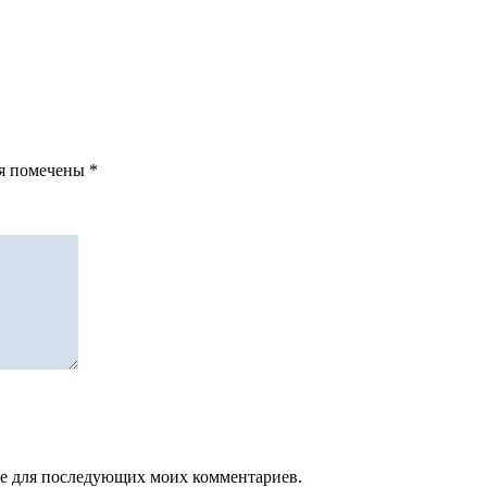
ля помечены
*
зере для последующих моих комментариев.