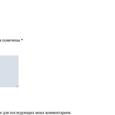
ля помечены
*
зере для последующих моих комментариев.