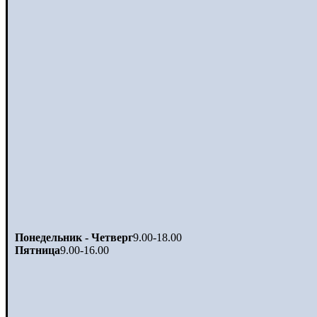
Понедельник - Четверг
9.00-18.00
Пятница
9.00-16.00