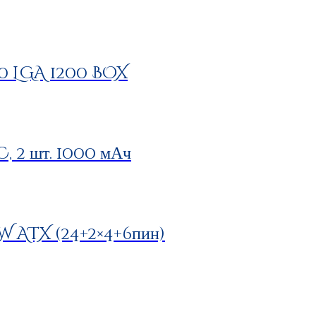
00 LGA 1200 BOX
 2 шт. 1000 мАч
 ATX (24+2×4+6пин)