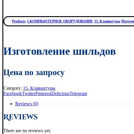
Products
1.КОМПЬЮТЕРНОЕ ОБОРУДОВАНИЕ
15. Клавиатуры
Изгото
Изготовление шильдов
Цена по запросу
Category:
15. Клавиатуры
Facebook
Twitter
Pinterest
Delicious
Telegram
Reviews (0)
Reviews
There are no reviews yet.