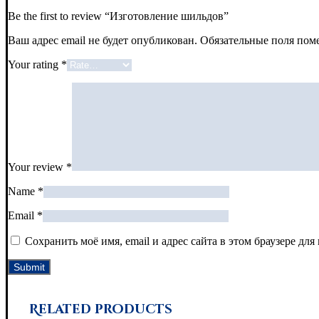
Be the first to review “Изготовление шильдов”
Ваш адрес email не будет опубликован.
Обязательные поля по
Your rating
*
Your review
*
Name
*
Email
*
Сохранить моё имя, email и адрес сайта в этом браузере д
Related products