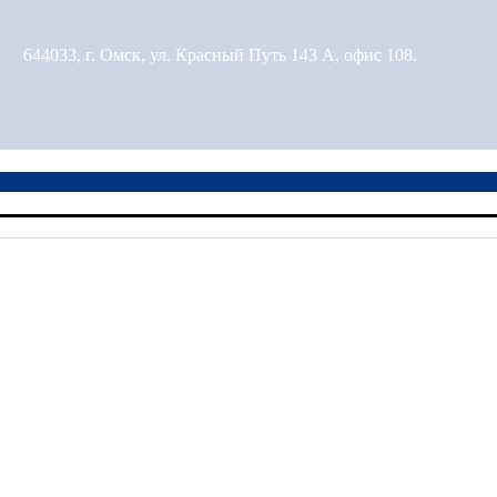
644033, г. Омск, ул. Красный Путь 143 А, офис 108.