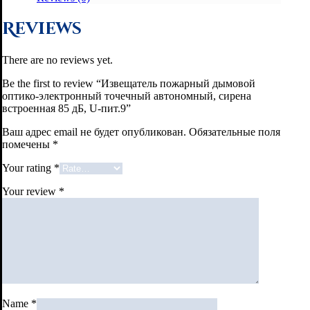
Reviews
There are no reviews yet.
Be the first to review “Извещатель пожарный дымовой
оптико-электронный точечный автономный, сирена
встроенная 85 дБ, U-пит.9”
Ваш адрес email не будет опубликован.
Обязательные поля
помечены
*
Your rating
*
Your review
*
Name
*