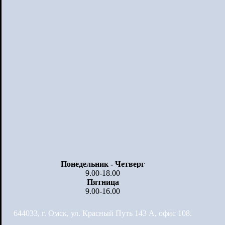
Понедельник - Четверг
9.00-18.00
Пятница
9.00-16.00
644033, г. Омск, ул. Красный Путь 143 А, офис 108.