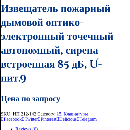
Извещатель пожарный
дымовой оптико-
электронный точечный
автономный, сирена
встроенная 85 дБ, U-
пит.9
Цена по запросу
SKU:
ИП 212-142
Category:
15. Клавиатуры
Facebook
Twitter
Pinterest
Delicious
Telegram
Reviews (0)