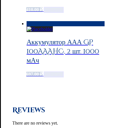
410.00
₽
Add to cart
Аккумулятор ААА GP
100AAAHC, 2 шт. 1000
мАч
697.00
₽
Add to cart
Reviews
There are no reviews yet.