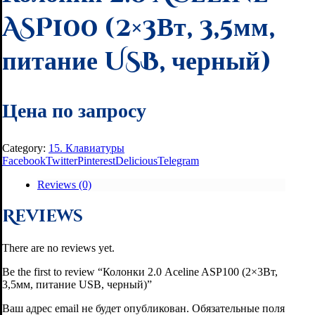
ASP100 (2×3Вт, 3,5мм,
питание USB, черный)
Цена по запросу
Category:
15. Клавиатуры
Facebook
Twitter
Pinterest
Delicious
Telegram
Reviews (0)
Reviews
There are no reviews yet.
Be the first to review “Колонки 2.0 Aceline ASP100 (2×3Вт,
3,5мм, питание USB, черный)”
Ваш адрес email не будет опубликован.
Обязательные поля