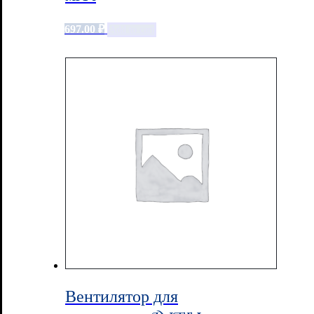
697.00
₽
Add to cart
Вентилятор для