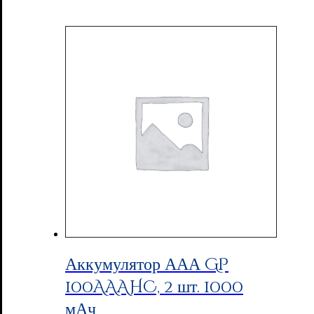
Аккумулятор ААА GP
100AAAHC, 2 шт. 1000
мАч