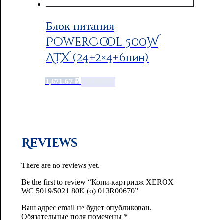
Блок питания
PowerCool 500W
ATX (24+2×4+6пин)
1,671.67
₽
Add to cart
Reviews
There are no reviews yet.
Be the first to review “Копи-картридж XEROX
WC 5019/5021 80K (o) 013R00670”
Ваш адрес email не будет опубликован.
Обязательные поля помечены
*