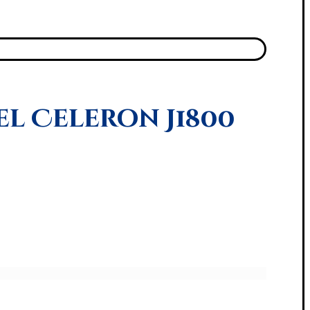
tel Celeron J1800