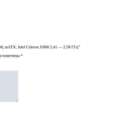
, mATX, Intel Celeron J1800 2.41 — 2.58 ГГц”
ля помечены
*