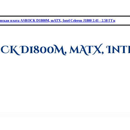
ская плата ASROCK D1800M, mATX, Intel Celeron J1800 2.41 - 2.58 ГГц
ROCK D1800M, mATX, In