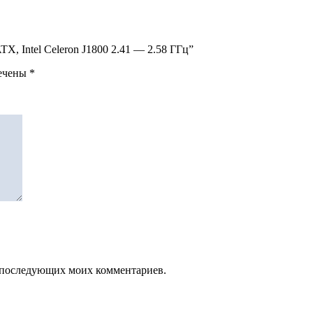
X, Intel Celeron J1800 2.41 — 2.58 ГГц”
мечены
*
ля последующих моих комментариев.