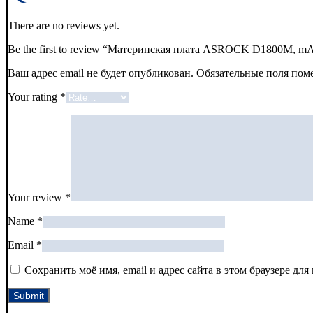
There are no reviews yet.
Be the first to review “Материнская плата ASROCK D1800M, mAT
Ваш адрес email не будет опубликован.
Обязательные поля по
Your rating
*
Your review
*
Name
*
Email
*
Сохранить моё имя, email и адрес сайта в этом браузере д