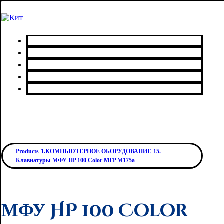
Главная
Каталог товаров
Сервисный центр
О нас
Контакты
Products
1.КОМПЬЮТЕРНОЕ ОБОРУДОВАНИЕ
15.
Клавиатуры
МФУ HP 100 Color MFP M175a
МФУ HP 100 Color