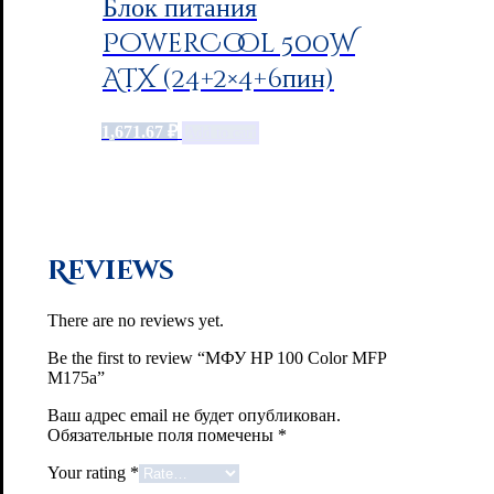
Блок питания
PowerCool 500W
ATX (24+2×4+6пин)
1,671.67
₽
Add to cart
Reviews
There are no reviews yet.
Be the first to review “МФУ HP 100 Color MFP
M175a”
Ваш адрес email не будет опубликован.
Обязательные поля помечены
*
Your rating
*