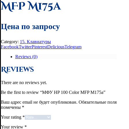
MFP M175a
Цена по запросу
Category:
15. Клавиатуры
Facebook
Twitter
Pinterest
Delicious
Telegram
Reviews (0)
Reviews
There are no reviews yet.
Be the first to review “МФУ HP 100 Color MFP M175a”
Ваш адрес email не будет опубликован.
Обязательные поля
помечены
*
Your rating
*
Your review
*