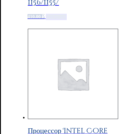
1156/1155/
410.00
₽
Add to cart
Процессор Intel Core