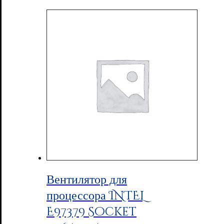
Вентилятор для
процессора INTEL
E97379 Socket