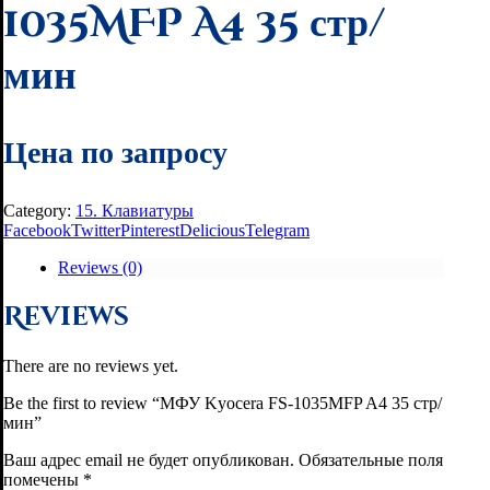
1035MFP A4 35 стр/
мин
Цена по запросу
Category:
15. Клавиатуры
Facebook
Twitter
Pinterest
Delicious
Telegram
Reviews (0)
Reviews
There are no reviews yet.
Be the first to review “МФУ Kyocera FS-1035MFP A4 35 стр/
мин”
Ваш адрес email не будет опубликован.
Обязательные поля
помечены
*