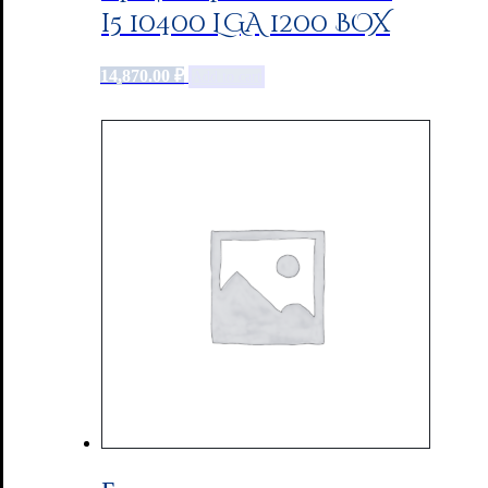
i5 10400 LGA 1200 BOX
14,870.00
₽
Add to cart