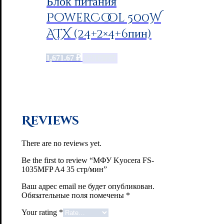
Блок питания
PowerCool 500W
ATX (24+2×4+6пин)
1,671.67
₽
Add to cart
Reviews
There are no reviews yet.
Be the first to review “МФУ Kyocera FS-
1035MFP A4 35 стр/мин”
Ваш адрес email не будет опубликован.
Обязательные поля помечены
*
Your rating
*