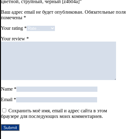
цветной, струйный, черный [z4b04a]”
Ваш адрес email не будет опубликован.
Обязательные поля
помечены
*
Your rating
*
Your review
*
Name
*
Email
*
Сохранить моё имя, email и адрес сайта в этом
браузере для последующих моих комментариев.