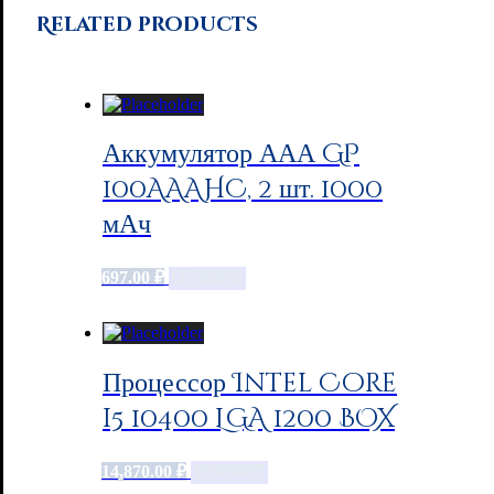
Related products
Аккумулятор ААА GP
100AAAHC, 2 шт. 1000
мАч
697.00
₽
Add to cart
Процессор Intel Core
i5 10400 LGA 1200 BOX
14,870.00
₽
Add to cart