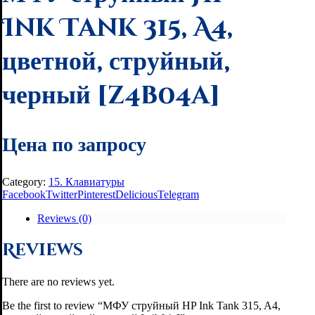
Ink Tank 315, A4,
цветной, струйный,
черный [z4b04a]
Цена по запросу
Category:
15. Клавиатуры
Facebook
Twitter
Pinterest
Delicious
Telegram
Reviews (0)
Reviews
There are no reviews yet.
Be the first to review “МФУ струйный HP Ink Tank 315, A4,