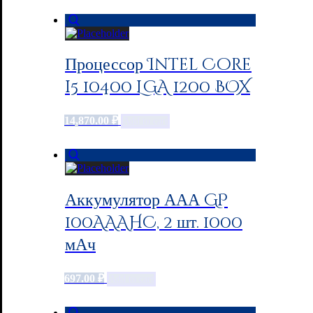
Процессор Intel Core
i5 10400 LGA 1200 BOX
14,870.00
₽
Add to cart
Аккумулятор ААА GP
100AAAHC, 2 шт. 1000
мАч
697.00
₽
Add to cart