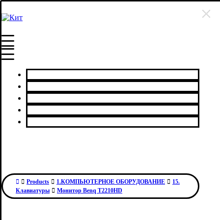
Главная
Каталог товаров
Сервисный центр
О нас
Контакты
Products
1.КОМПЬЮТЕРНОЕ ОБОРУДОВАНИЕ
15.
Клавиатуры
Монитор Benq T2210НD