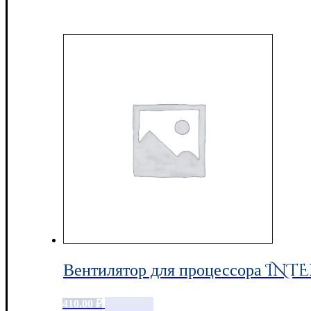
Вентилятор для процессора INTE
410.00
₽
Add to cart