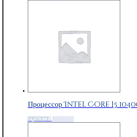
Процессор Intel Core i5 104
14,870.00
₽
Add to cart