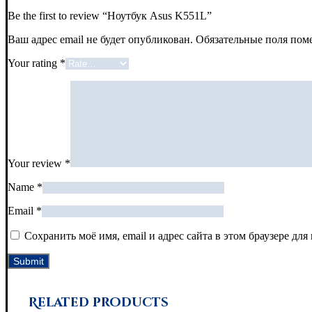
Be the first to review “Ноутбук Asus K551L”
Ваш адрес email не будет опубликован.
Обязательные поля по
Your rating
*
Your review
*
Name
*
Email
*
Сохранить моё имя, email и адрес сайта в этом браузере д
Related products