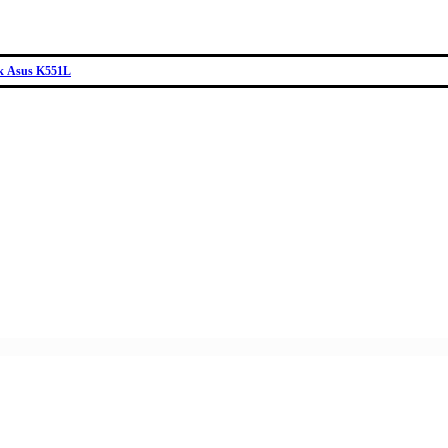
к Asus K551L