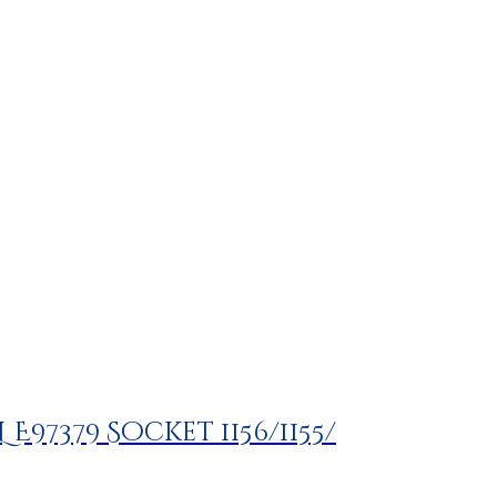
L E97379 Socket 1156/1155/