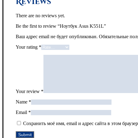
Reviews
There are no reviews yet.
Be the first to review “Ноутбук Asus K551L”
Ваш адрес email не будет опубликован.
Обязательные по
Your rating
*
Your review
*
Name
*
Email
*
Сохранить моё имя, email и адрес сайта в этом брау