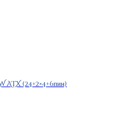
 ATX (24+2×4+6пин)