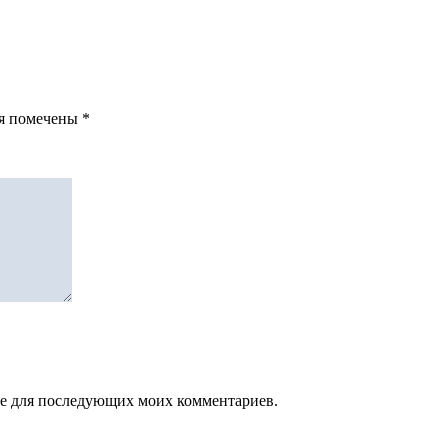
ля помечены
*
зере для последующих моих комментариев.