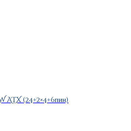
 ATX (24+2×4+6пин)