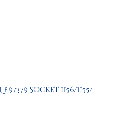
L E97379 Socket 1156/1155/