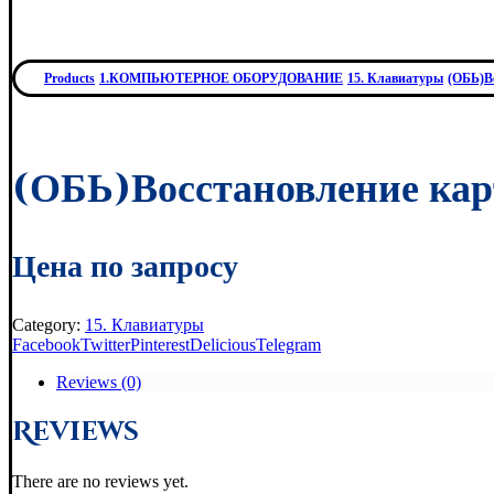
Products
1.КОМПЬЮТЕРНОЕ ОБОРУДОВАНИЕ
15. Клавиатуры
(ОБЬ)В
(ОБЬ)Восстановление к
Цена по запросу
Category:
15. Клавиатуры
Facebook
Twitter
Pinterest
Delicious
Telegram
Reviews (0)
Reviews
There are no reviews yet.