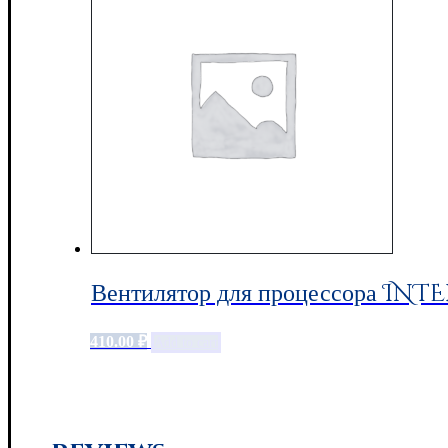
Вентилятор для процессора INTE
410.00
₽
Add to cart