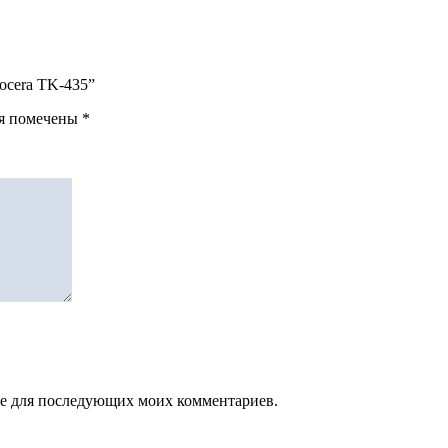
yocera TK-435”
ля помечены
*
зере для последующих моих комментариев.