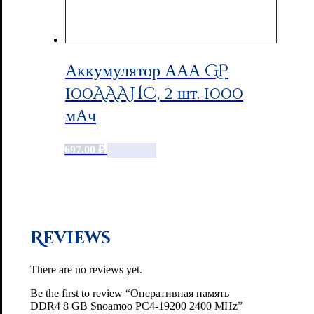
Аккумулятор ААА GP
100AAAHC, 2 шт. 1000
мАч
697.00
₽
Add to cart
Reviews
There are no reviews yet.
Be the first to review “Оперативная память
DDR4 8 GB Snoamoo PC4-19200 2400 MHz”