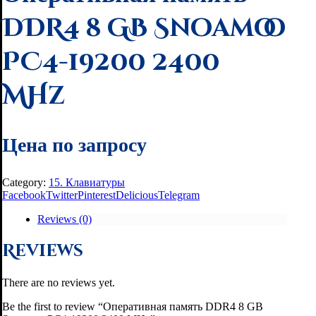
DDR4 8 GB Snoamoo
PC4-19200 2400
MHz
Цена по запросу
Category:
15. Клавиатуры
Facebook
Twitter
Pinterest
Delicious
Telegram
Reviews (0)
Reviews
There are no reviews yet.
Be the first to review “Оперативная память DDR4 8 GB