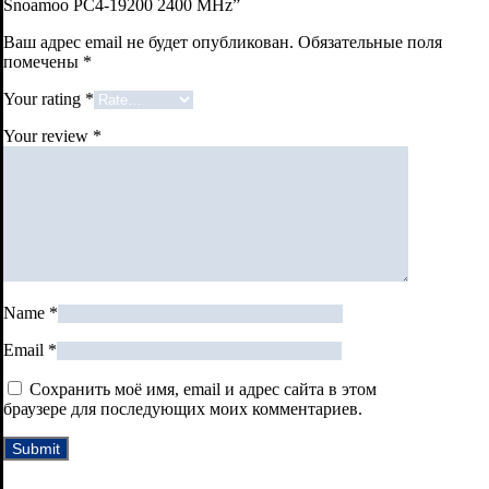
Snoamoo PC4-19200 2400 MHz”
Ваш адрес email не будет опубликован.
Обязательные поля
помечены
*
Your rating
*
Your review
*
Name
*
Email
*
Сохранить моё имя, email и адрес сайта в этом
браузере для последующих моих комментариев.