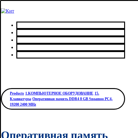
Главная
Каталог товаров
Сервисный центр
О нас
Контакты
Products
1.КОМПЬЮТЕРНОЕ ОБОРУДОВАНИЕ
15.
Клавиатуры
Оперативная память DDR4 8 GB Snoamoo PC4-
19200 2400 MHz
Оперативная память