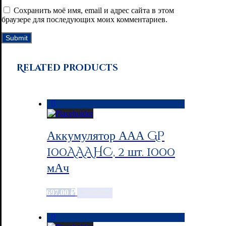
Сохранить моё имя, email и адрес сайта в этом
браузере для последующих моих комментариев.
Related products
Аккумулятор ААА GP
100AAAHC, 2 шт. 1000
мАч
697.00
₽
Add to cart