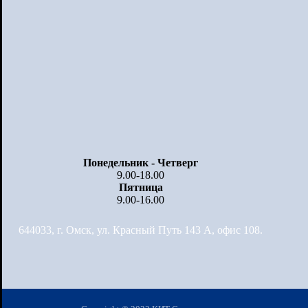
Понедельник - Четверг
9.00-18.00
Пятница
9.00-16.00
644033, г. Омск, ул. Красный Путь 143 А, офис 108.