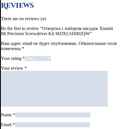
Reviews
There are no reviews yet.
Be the first to review “Отвертка с набором насадок Xiaomi
Mi Precision Screwdriver Kit MJJXLSD002QW”
Ваш адрес email не будет опубликован.
Обязательные поля
помечены
*
Your rating
*
Your review
*
Name
*
Email
*