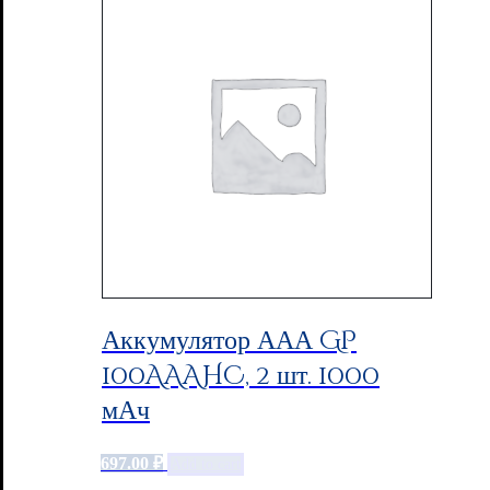
Аккумулятор ААА GP
100AAAHC, 2 шт. 1000
мАч
697.00
₽
Add to cart