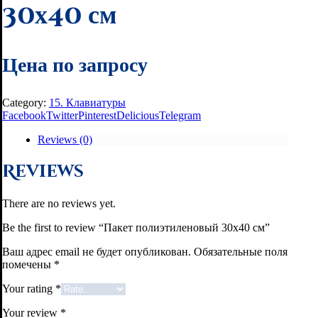
30х40 см
Цена по запросу
Category:
15. Клавиатуры
Facebook
Twitter
Pinterest
Delicious
Telegram
Reviews (0)
Reviews
There are no reviews yet.
Be the first to review “Пакет полиэтиленовый 30х40 см”
Ваш адрес email не будет опубликован.
Обязательные поля
помечены
*
Your rating
*
Your review
*