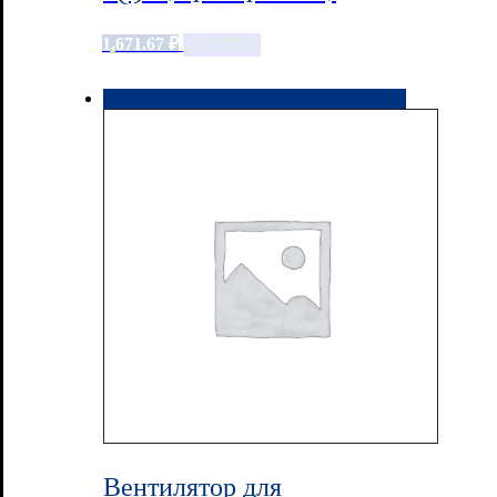
1,671.67
₽
Add to cart
Вентилятор для