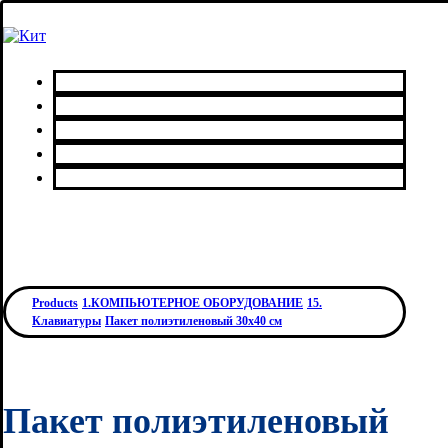
Главная
Каталог товаров
Сервисный центр
О нас
Контакты
Products
1.КОМПЬЮТЕРНОЕ ОБОРУДОВАНИЕ
15.
Клавиатуры
Пакет полиэтиленовый 30х40 см
Пакет полиэтиленовый