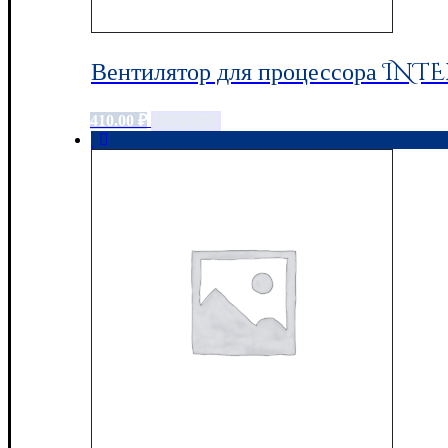
Вентилятор для процессора INTE
410.00
₽
Add to cart