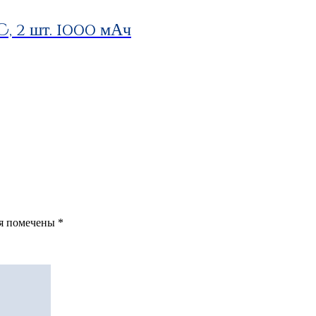
 2 шт. 1000 мАч
ля помечены
*