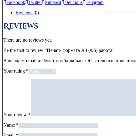
Facebook
Twitter
Pinterest
Delicious
Telegram
Reviews (0)
Reviews
There are no reviews yet.
Be the first to review “Печать формата А4 (ч/б) работа”
Ваш адрес email не будет опубликован.
Обязательные поля по
Your rating
*
Your review
*
Name
*
Email
*