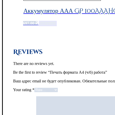
Аккумулятор ААА GP 100AAAHC,
697.00
₽
Add to cart
Reviews
There are no reviews yet.
Be the first to review “Печать формата А4 (ч/б) работа”
Ваш адрес email не будет опубликован.
Обязательные по
Your rating
*