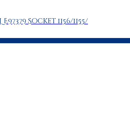
L E97379 Socket 1156/1155/