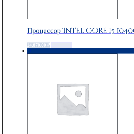
Процессор Intel Core i5 104
14,870.00
₽
Add to cart