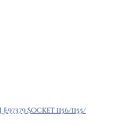
L E97379 Socket 1156/1155/