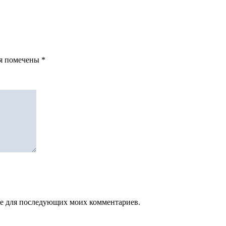
ля помечены
*
зере для последующих моих комментариев.