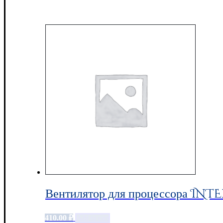
Вентилятор для процессора INTE
410.00
₽
Add to cart