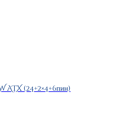
 ATX (24+2×4+6пин)