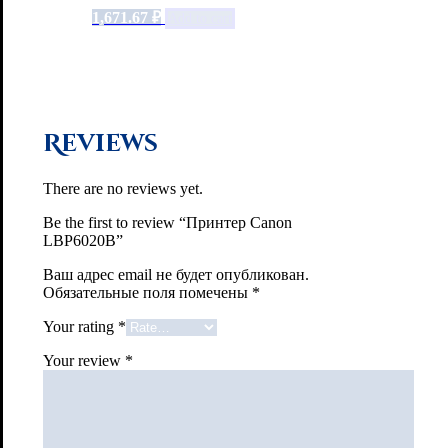
1,671.67
₽
Add to cart
Reviews
There are no reviews yet.
Be the first to review “Принтер Canon
LBP6020B”
Ваш адрес email не будет опубликован.
Обязательные поля помечены
*
Your rating
*
Your review
*