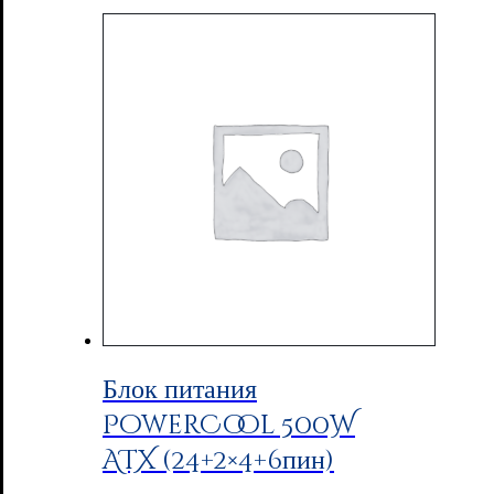
Блок питания
PowerCool 500W
ATX (24+2×4+6пин)