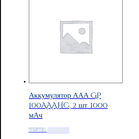
Аккумулятор ААА GP
100AAAHC, 2 шт. 1000
мАч
697.00
₽
Add to cart