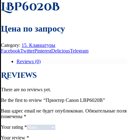
LBP6020B
Цена по запросу
Category:
15. Клавиатуры
Facebook
Twitter
Pinterest
Delicious
Telegram
Reviews (0)
Reviews
There are no reviews yet.
Be the first to review “Принтер Canon LBP6020B”
Ваш адрес email не будет опубликован.
Обязательные поля
помечены
*
Your rating
*
Your review
*