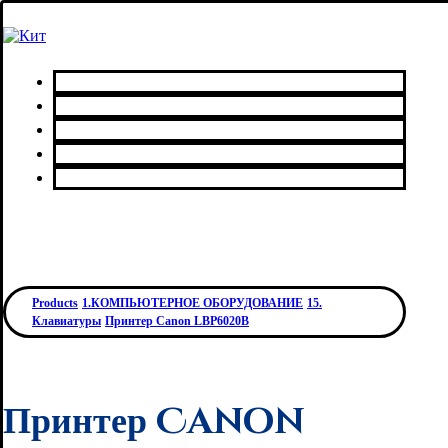
Главная
Каталог товаров
Сервисный центр
О нас
Контакты
Products
1.КОМПЬЮТЕРНОЕ ОБОРУДОВАНИЕ
15.
Клавиатуры
Принтер Canon LBP6020B
Принтер Canon