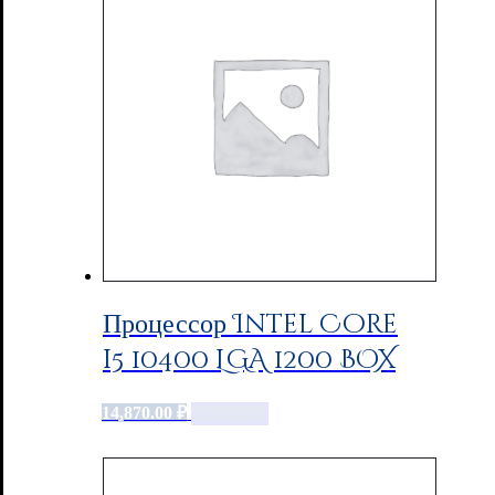
Процессор Intel Core
i5 10400 LGA 1200 BOX
14,870.00
₽
Add to cart