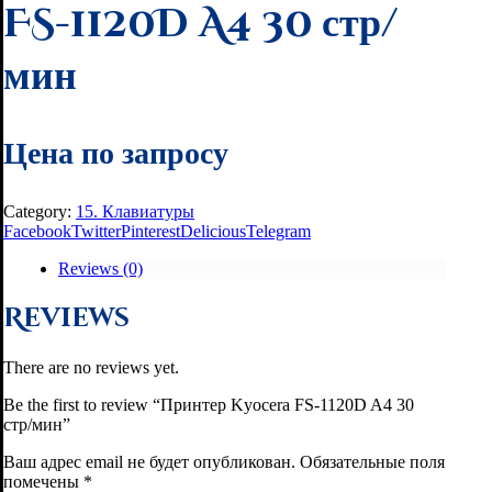
FS-1120D A4 30 стр/
мин
Цена по запросу
Category:
15. Клавиатуры
Facebook
Twitter
Pinterest
Delicious
Telegram
Reviews (0)
Reviews
There are no reviews yet.
Be the first to review “Принтер Kyocera FS-1120D A4 30
стр/мин”
Ваш адрес email не будет опубликован.
Обязательные поля
помечены
*