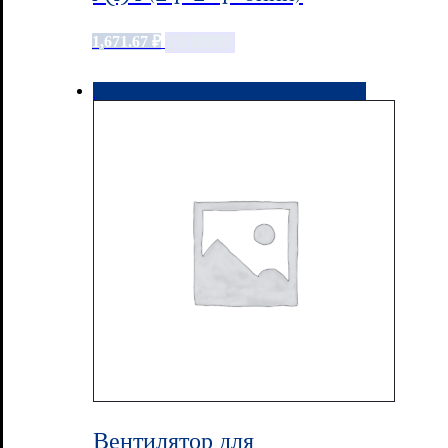
1,671.67
₽
Add to cart
Вентилятор для