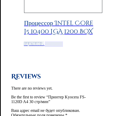
Процессор Intel Core
i5 10400 LGA 1200 BOX
14,870.00
₽
Add to cart
Reviews
There are no reviews yet.
Be the first to review “Принтер Kyocera FS-
1120D A4 30 стр/мин”
Ваш адрес email не будет опубликован.
Обязательные поля помечены
*