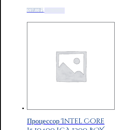
697.00
₽
Add to cart
Процессор Intel Core