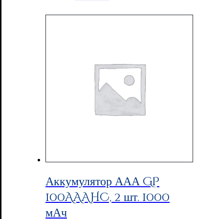
Аккумулятор ААА GP
100AAAHC, 2 шт. 1000
мАч