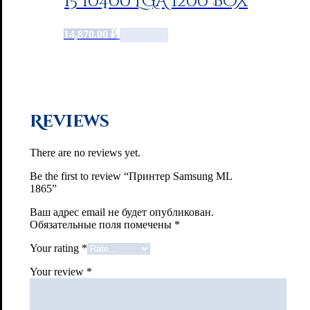
i5 10400 LGA 1200 BOX
14,870.00
₽
Add to cart
Reviews
There are no reviews yet.
Be the first to review “Принтер Samsung ML
1865”
Ваш адрес email не будет опубликован.
Обязательные поля помечены
*
Your rating
*
Your review
*