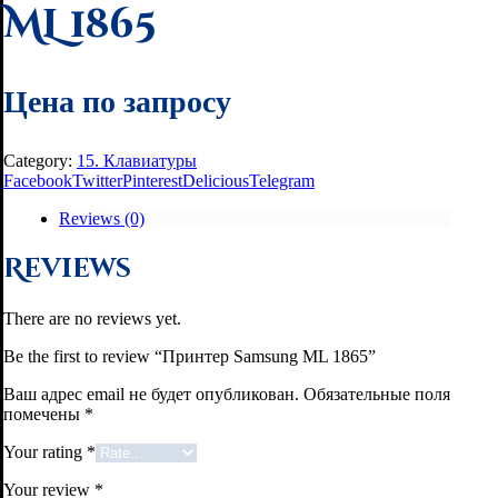
ML 1865
Цена по запросу
Category:
15. Клавиатуры
Facebook
Twitter
Pinterest
Delicious
Telegram
Reviews (0)
Reviews
There are no reviews yet.
Be the first to review “Принтер Samsung ML 1865”
Ваш адрес email не будет опубликован.
Обязательные поля
помечены
*
Your rating
*
Your review
*