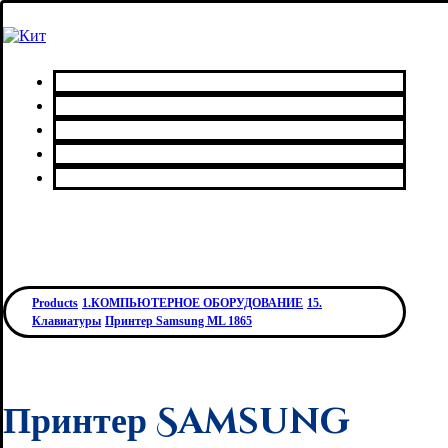
Главная
Каталог товаров
Сервисный центр
О нас
Контакты
Products
1.КОМПЬЮТЕРНОЕ ОБОРУДОВАНИЕ
15.
Клавиатуры
Принтер Samsung ML 1865
Принтер Samsung