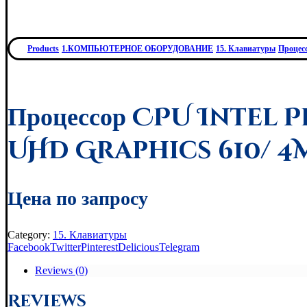
Products
1.КОМПЬЮТЕРНОЕ ОБОРУДОВАНИЕ
15. Клавиатуры
Процесс
Процессор CPU Intel 
UHD Graphics 610/ 4M
Цена по запросу
Category:
15. Клавиатуры
Facebook
Twitter
Pinterest
Delicious
Telegram
Reviews (0)
Reviews