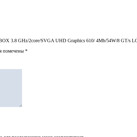
5420 BOX 3.8 GHz/2core/SVGA UHD Graphics 610/ 4Mb/54W/8 GT/s 
ля помечены
*