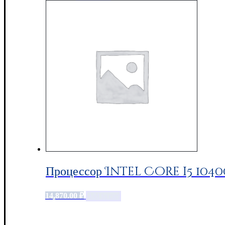
Процессор Intel Core i5 104
14,870.00
₽
Add to cart