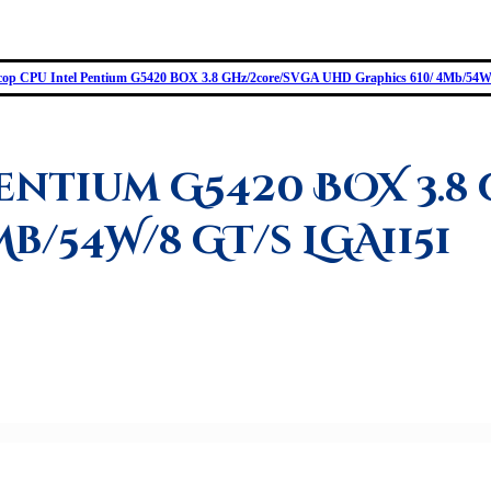
ор CPU Intel Pentium G5420 BOX 3.8 GHz/2core/SVGA UHD Graphics 610/ 4Mb/54
Pentium G5420 BOX 3.
b/54W/8 GT/s LGA1151