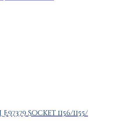
L E97379 Socket 1156/1155/