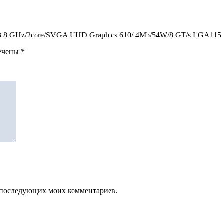
OX 3.8 GHz/2core/SVGA UHD Graphics 610/ 4Mb/54W/8 GT/s LGA11
мечены
*
ля последующих моих комментариев.