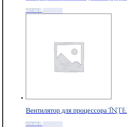
697.00
₽
Add to cart
Вентилятор для процессора INTE
410.00
₽
Add to cart