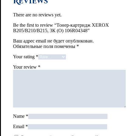
Reviews
There are no reviews yet.
Be the first to review “Тонер-картридж XEROX
B205/B210/B215, 3К (О) 106R04348”
Ваш адрес email не будет опубликован.
Обязательные поля помечены
*
Your rating
*
Your review
*
Name
*
Email
*