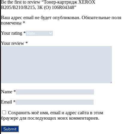
Be the first to review “Тонер-картридж XEROX
B205/B210/B215, 3К (О) 106R04348”
Ваш адрес email не будет опубликован.
Обязательные поля
помечены
*
Your rating
*
Your review
*
Name
*
Email
*
Сохранить моё имя, email и адрес сайта в этом
браузере для последующих моих комментариев.