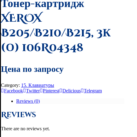
Тонер-картридж
XEROX
B205/B210/B215, 3К
(О) 106R04348
Цена по запросу
Category:
15. Клавиатуры
Facebook
Twitter
Pinterest
Delicious
Telegram
Reviews (0)
Reviews
There are no reviews yet.