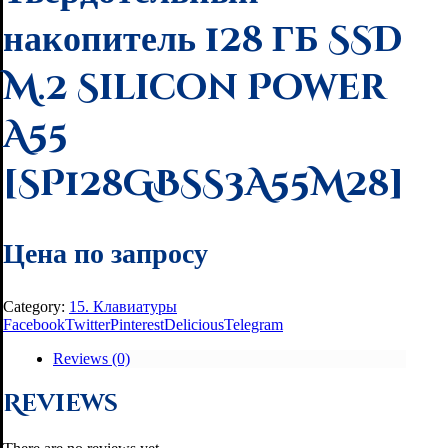
накопитель 128 ГБ SSD
M.2 Silicon Power
A55
[SP128GBSS3A55M28]
Цена по запросу
Category:
15. Клавиатуры
Facebook
Twitter
Pinterest
Delicious
Telegram
Reviews (0)
Reviews