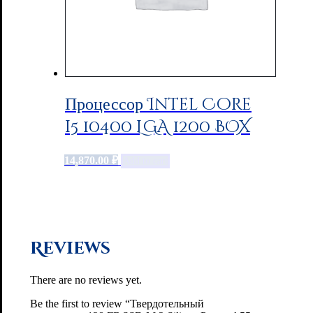
Процессор Intel Core
i5 10400 LGA 1200 BOX
14,870.00
₽
Add to cart
Reviews
There are no reviews yet.
Be the first to review “Твердотельный