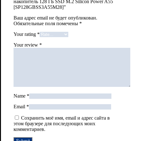
накопитель 128 ГБ SSD M.2 Silicon Power A55
[SP128GBSS3A55M28]”
Ваш адрес email не будет опубликован.
Обязательные поля помечены
*
Your rating
*
Your review
*
Name
*
Email
*
Сохранить моё имя, email и адрес сайта в
этом браузере для последующих моих
комментариев.