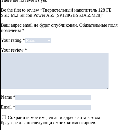
There are no reviews yet.
Be the first to review “Твердотельный накопитель 128 ГБ
SSD M.2 Silicon Power A55 [SP128GBSS3A55M28]”
Ваш адрес email не будет опубликован.
Обязательные поля
помечены
*
Your rating
*
Your review
*
Name
*
Email
*
Сохранить моё имя, email и адрес сайта в этом
браузере для последующих моих комментариев.