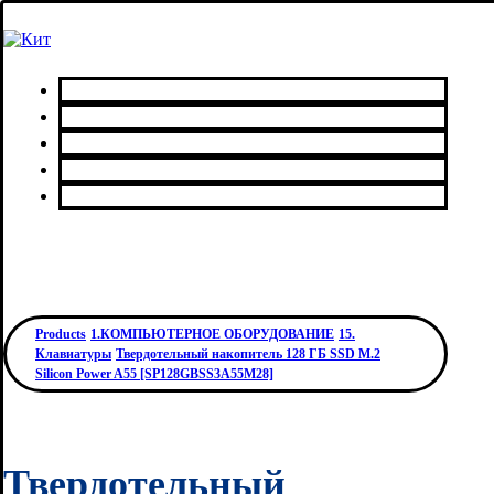
Главная
Каталог товаров
Сервисный центр
О нас
Контакты
Products
1.КОМПЬЮТЕРНОЕ ОБОРУДОВАНИЕ
15.
Клавиатуры
Твердотельный накопитель 128 ГБ SSD M.2
Silicon Power A55 [SP128GBSS3A55M28]
Твердотельный