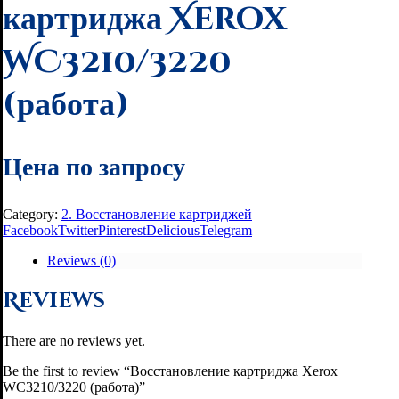
картриджа Xerox
WC3210/3220
(работа)
Цена по запросу
Category:
2. Восстановление картриджей
Facebook
Twitter
Pinterest
Delicious
Telegram
Reviews (0)
Reviews
There are no reviews yet.
Be the first to review “Восстановление картриджа Xerox
WC3210/3220 (работа)”