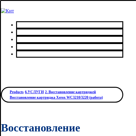
Главная
Каталог товаров
Сервисный центр
О нас
Контакты
Products
6.УСЛУГИ
2. Восстановление картриджей
Восстановление картриджа Xerox WC3210/3220 (работа)
Восстановление