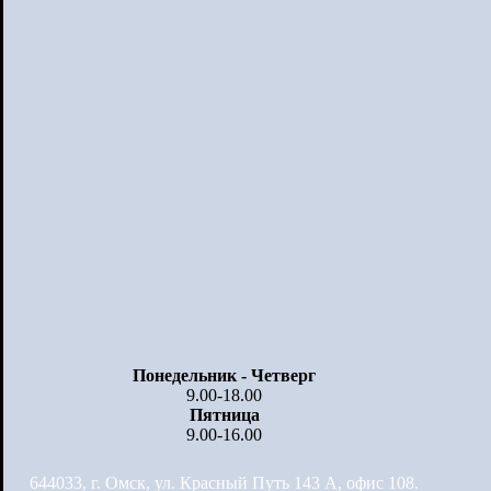
Понедельник - Четверг
9.00-18.00
Пятница
9.00-16.00
644033, г. Омск, ул. Красный Путь 143 А, офис 108.