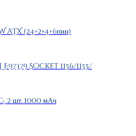
 ATX (24+2×4+6пин)
L E97379 Socket 1156/1155/
 2 шт. 1000 мАч