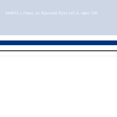
644033, г. Омск, ул. Красный Путь 143 А, офис 108.