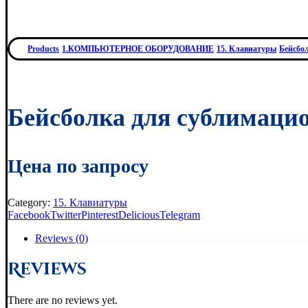
Products
1.КОМПЬЮТЕРНОЕ ОБОРУДОВАНИЕ
15. Клавиатуры
Бейсбо
Бейсболка для сублимаци
Цена по запросу
Category:
15. Клавиатуры
Facebook
Twitter
Pinterest
Delicious
Telegram
Reviews (0)
Reviews
There are no reviews yet.