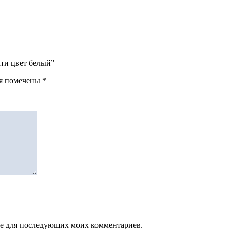
ати цвет белый”
ля помечены
*
зере для последующих моих комментариев.