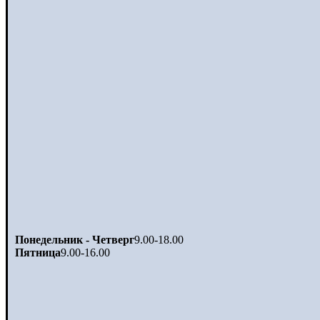
Понедельник - Четверг
9.00-18.00
Пятница
9.00-16.00