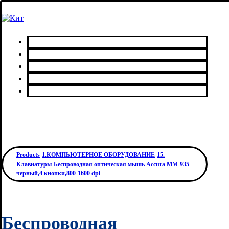
Главная
Каталог товаров
Сервисный центр
О нас
Контакты
Products
1.КОМПЬЮТЕРНОЕ ОБОРУДОВАНИЕ
15.
Клавиатуры
Беспроводная оптическая мышь Accura MM-935
черный,4 кнопки,800-1600 dpi
Беспроводная