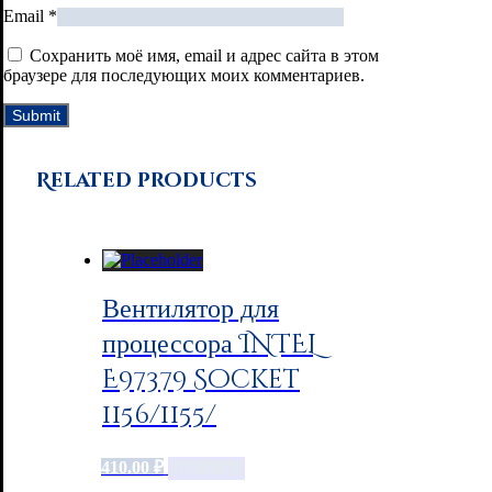
Email
*
Сохранить моё имя, email и адрес сайта в этом
браузере для последующих моих комментариев.
Related products
Вентилятор для
процессора INTEL
E97379 Socket
1156/1155/
410.00
₽
Add to cart