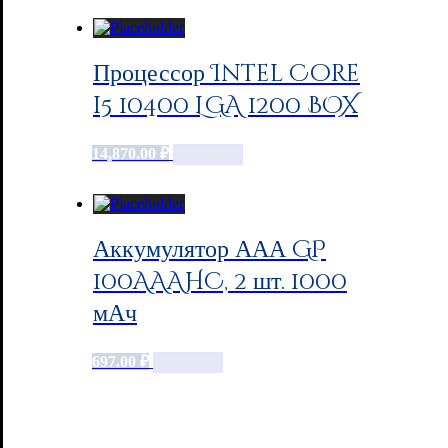
Процессор Intel Core
i5 10400 LGA 1200 BOX
14,870.00
₽
Add to cart
Аккумулятор ААА GP
100AAAHC, 2 шт. 1000
мАч
697.00
₽
Add to cart