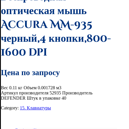
оптическая мышь
Accura MM-935
черный,4 кнопки,800-
1600 dpi
Цена по запросу
Вес 0.11 кг Объем 0.001728 м3
Артикул производителя 52935 Производитель
DEFENDER Штук в упаковке 40
Category:
15. Клавиатуры