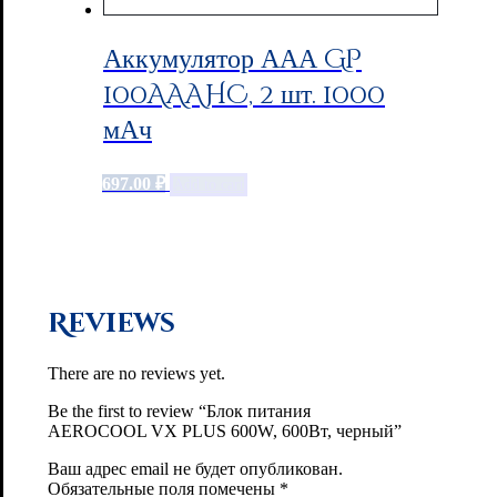
Аккумулятор ААА GP
100AAAHC, 2 шт. 1000
мАч
697.00
₽
Add to cart
Reviews
There are no reviews yet.
Be the first to review “Блок питания
AEROCOOL VX PLUS 600W, 600Вт, черный”
Ваш адрес email не будет опубликован.
Обязательные поля помечены
*