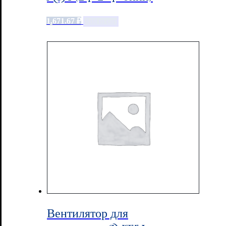
1,671.67
₽
Add to cart
Вентилятор для