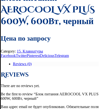
AEROCOOL VX PLUS
600W, 600Вт, черный
Цена по запросу
Category:
15. Клавиатуры
Facebook
Twitter
Pinterest
Delicious
Telegram
Reviews (0)
Reviews
There are no reviews yet.
Be the first to review “Блок питания AEROCOOL VX PLUS
600W, 600Вт, черный”
Ваш адрес email не будет опубликован.
Обязательные поля