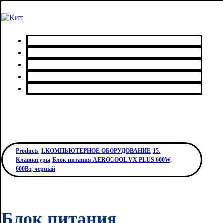
Главная
Каталог товаров
Сервисный центр
О нас
Контакты
Products
1.КОМПЬЮТЕРНОЕ ОБОРУДОВАНИЕ
15.
Клавиатуры
Блок питания AEROCOOL VX PLUS 600W,
600Вт, черный
Блок питания