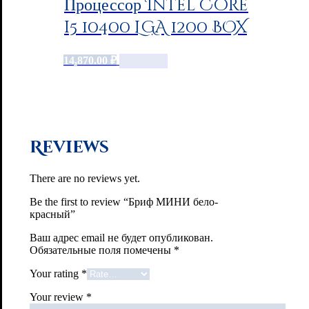
Процессор Intel Core
i5 10400 LGA 1200 BOX
14,870.00
₽
Add to cart
Reviews
There are no reviews yet.
Be the first to review “Бриф МИНИ бело-
красный”
Ваш адрес email не будет опубликован.
Обязательные поля помечены
*
Your rating
*
Your review
*