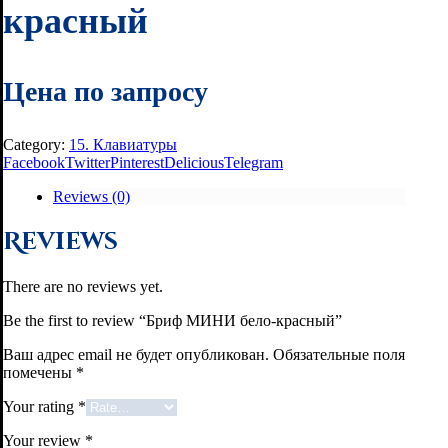
красный
Цена по запросу
Category:
15. Клавиатуры
Facebook
Twitter
Pinterest
Delicious
Telegram
Reviews (0)
Reviews
There are no reviews yet.
Be the first to review “Бриф МИНИ бело-красный”
Ваш адрес email не будет опубликован.
Обязательные поля
помечены
*
Your rating
*
Your review
*