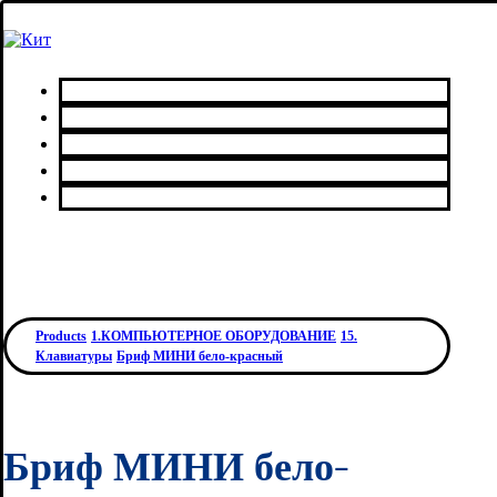
Главная
Каталог товаров
Сервисный центр
О нас
Контакты
Products
1.КОМПЬЮТЕРНОЕ ОБОРУДОВАНИЕ
15.
Клавиатуры
Бриф МИНИ бело-красный
Бриф МИНИ бело-