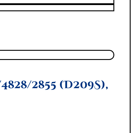
4828/2855 (D209S),