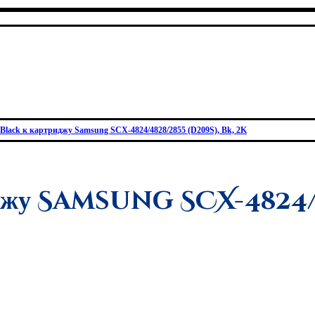
Black к картриджу Samsung SCX-4824/4828/2855 (D209S), Bk, 2K
иджу Samsung SCX-4824/