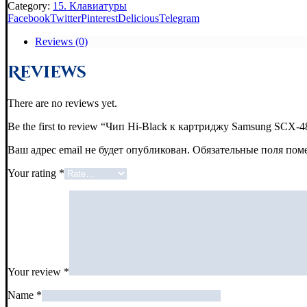
Category:
15. Клавиатуры
Facebook
Twitter
Pinterest
Delicious
Telegram
Reviews (0)
Reviews
There are no reviews yet.
Be the first to review “Чип Hi-Black к картриджу Samsung SCX-
Ваш адрес email не будет опубликован.
Обязательные поля по
Your rating
*
Your review
*
Name
*