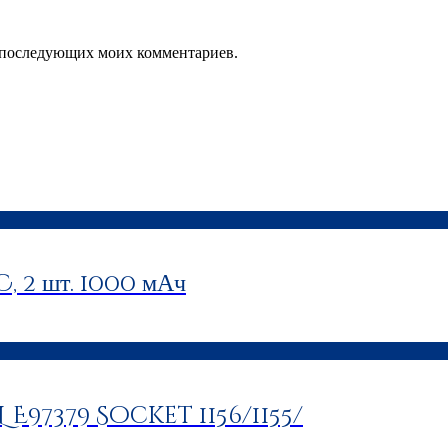
ля последующих моих комментариев.
 2 шт. 1000 мАч
L E97379 Socket 1156/1155/