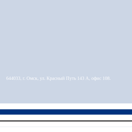
644033, г. Омск, ул. Красный Путь 143 А, офис 108.