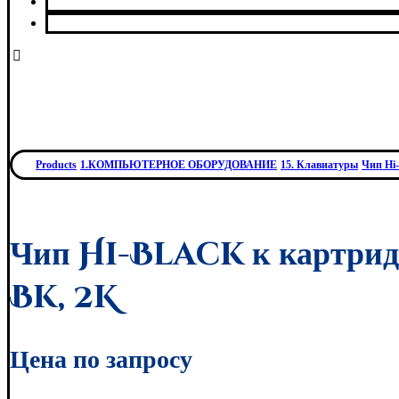
О нас
Контакты
Products
1.КОМПЬЮТЕРНОЕ ОБОРУДОВАНИЕ
15. Клавиатуры
Чип Hi-
Чип Hi-Black к картр
Bk, 2K
Цена по запросу