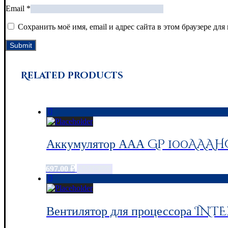
Email
*
Сохранить моё имя, email и адрес сайта в этом браузере д
Related products
Аккумулятор ААА GP 100AAAHC,
697.00
₽
Add to cart
Вентилятор для процессора INTE