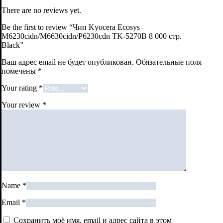
There are no reviews yet.
Be the first to review “Чип Kyocera Ecosys
M6230cidn/M6630cidn/P6230cdn TK-5270B 8 000 стр.
Black”
Ваш адрес email не будет опубликован.
Обязательные поля
помечены
*
Your rating
*
Your review
*
Name
*
Email
*
Сохранить моё имя, email и адрес сайта в этом