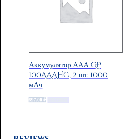
Аккумулятор ААА GP
100AAAHC, 2 шт. 1000
мАч
697.00
₽
Add to cart
Reviews