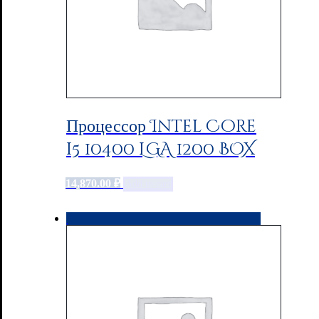
Процессор Intel Core
i5 10400 LGA 1200 BOX
14,870.00
₽
Add to cart