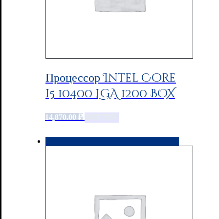
Процессор Intel Core
i5 10400 LGA 1200 BOX
14,870.00
₽
Add to cart