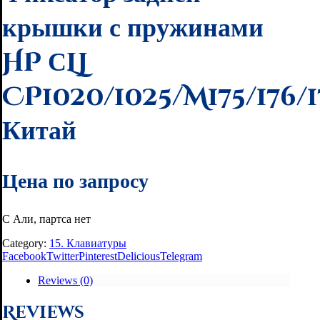
крышки с пружинами
HP СLJ
CP1020/1025/M175/176/1
Китай
Цена по запросу
С Али, партса нет
Category:
15. Клавиатуры
Facebook
Twitter
Pinterest
Delicious
Telegram
Reviews (0)
Reviews