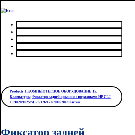
Главная
Каталог товаров
Сервисный центр
О нас
Контакты
Products
1.КОМПЬЮТЕРНОЕ ОБОРУДОВАНИЕ
15.
Клавиатуры
Фиксатор задней крышки с пружинами HP СLJ
CP1020/1025/M175/176/177/7010/7018 Китай
Фиксатор задней