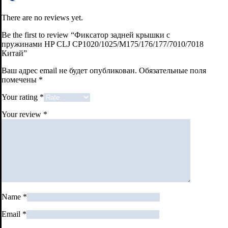
There are no reviews yet.
Be the first to review “Фиксатор задней крышки с
пружинами HP СLJ CP1020/1025/M175/176/177/7010/7018
Китай”
Ваш адрес email не будет опубликован.
Обязательные поля
помечены
*
Your rating
*
Your review
*
Name
*
Email
*