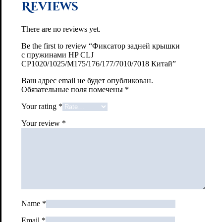
Reviews
There are no reviews yet.
Be the first to review “Фиксатор задней крышки
с пружинами HP СLJ
CP1020/1025/M175/176/177/7010/7018 Китай”
Ваш адрес email не будет опубликован.
Обязательные поля помечены
*
Your rating
*
Your review
*
Name
*
Email
*