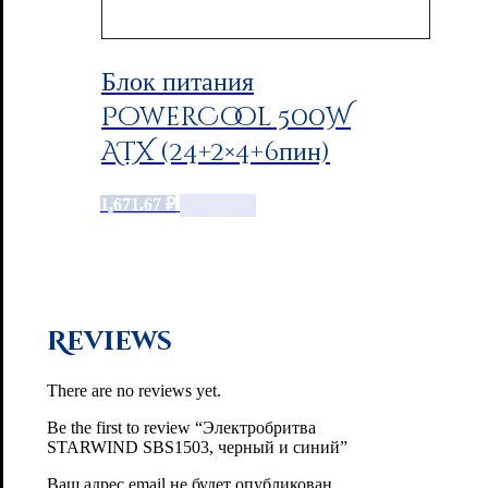
Блок питания
PowerCool 500W
ATX (24+2×4+6пин)
1,671.67
₽
Add to cart
Reviews
There are no reviews yet.
Be the first to review “Электробритва
STARWIND SBS1503, черный и синий”
Ваш адрес email не будет опубликован.