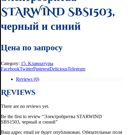
STARWIND SBS1503,
черный и синий
Цена по запросу
Category:
15. Клавиатуры
Facebook
Twitter
Pinterest
Delicious
Telegram
Reviews (0)
Reviews
There are no reviews yet.
Be the first to review “Электробритва STARWIND
SBS1503, черный и синий”
Ваш адрес email не будет опубликован.
Обязательные поля