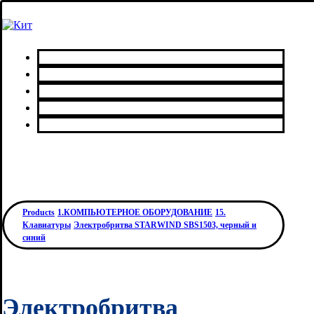
Главная
Каталог товаров
Сервисный центр
О нас
Контакты
Products
1.КОМПЬЮТЕРНОЕ ОБОРУДОВАНИЕ
15.
Клавиатуры
Электробритва STARWIND SBS1503, черный и
синий
Электробритва