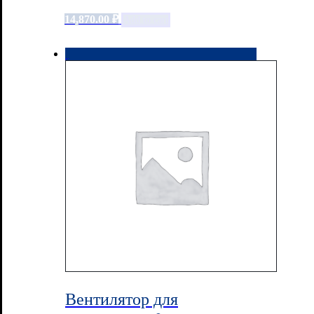
14,870.00
₽
Add to cart
Вентилятор для