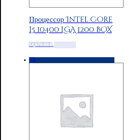
Процессор Intel Core
i5 10400 LGA 1200 BOX
14,870.00
₽
Add to cart