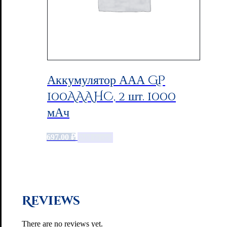
Аккумулятор ААА GP
100AAAHC, 2 шт. 1000
мАч
697.00
₽
Add to cart
Reviews
There are no reviews yet.