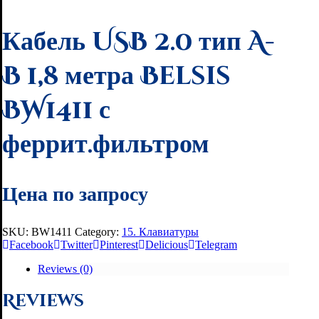
Кабель USB 2.0 тип A-
B 1,8 метра Belsis
BW1411 с
феррит.фильтром
Цена по запросу
SKU:
BW1411
Category:
15. Клавиатуры
Facebook
Twitter
Pinterest
Delicious
Telegram
Reviews (0)
Reviews