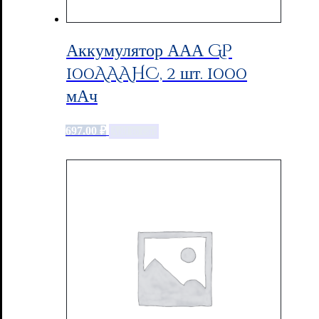
Аккумулятор ААА GP
100AAAHC, 2 шт. 1000
мАч
697.00
₽
Add to cart