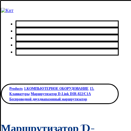
Главная
Каталог товаров
Сервисный центр
О нас
Контакты
Products
1.КОМПЬЮТЕРНОЕ ОБОРУДОВАНИЕ
15.
Клавиатуры
Маршрутизатор D-Link DIR-822/C1A
Беспроводной двухдиапазонный маршрутизатор
Маршрутизатор D-