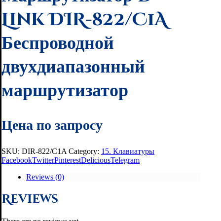
Link DIR-822/C1A
Беспроводной
двухдиапазонный
маршрутизатор
Цена по запросу
SKU:
DIR-822/C1A
Category:
15. Клавиатуры
Facebook
Twitter
Pinterest
Delicious
Telegram
Reviews (0)
Reviews