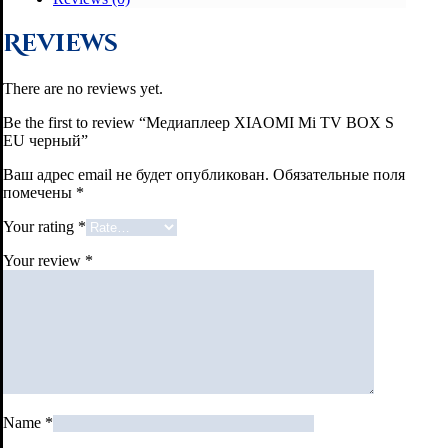
Reviews
There are no reviews yet.
Be the first to review “Медиаплеер XIAOMI Mi TV BOX S
EU черный”
Ваш адрес email не будет опубликован.
Обязательные поля
помечены
*
Your rating
*
Your review
*
Name
*