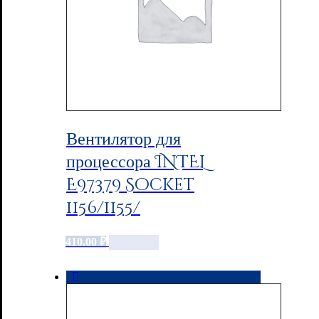
Вентилятор для
процессора INTEL
E97379 Socket
1156/1155/
410.00
₽
Add to cart