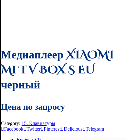
Медиаплеер XIAOMI
Mi TV BOX S EU
черный
Цена по запросу
Category:
15. Клавиатуры
Facebook
Twitter
Pinterest
Delicious
Telegram
Reviews (0)