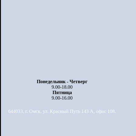
Понедельник - Четверг
9.00-18.00
Пятница
9.00-16.00
644033, г. Омск, ул. Красный Путь 143 А, офис 108.