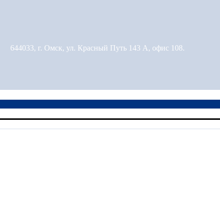
644033, г. Омск, ул. Красный Путь 143 А, офис 108.