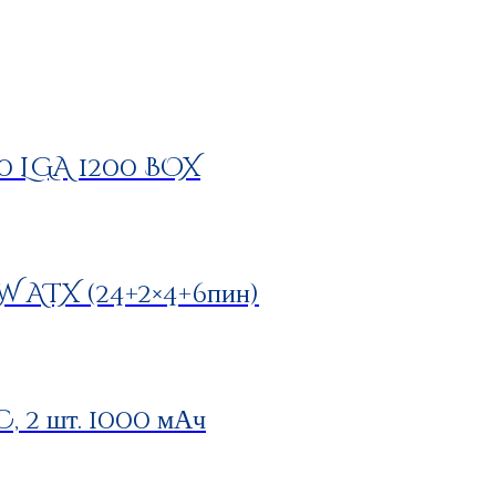
00 LGA 1200 BOX
 ATX (24+2×4+6пин)
 2 шт. 1000 мАч