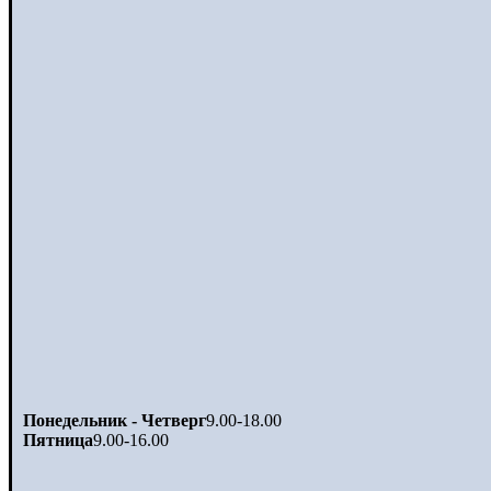
Понедельник - Четверг
9.00-18.00
Пятница
9.00-16.00