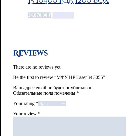
i5 10400 LGA 1200 BOX
14,870.00
₽
Add to cart
Reviews
There are no reviews yet.
Be the first to review “МФУ HP LaserJet 3055”
Ваш адрес email не будет опубликован.
Обязательные поля помечены
*
Your rating
*
Your review
*