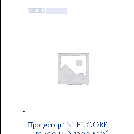
410.00
₽
Add to cart
Процессор Intel Core