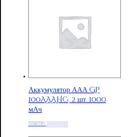
Аккумулятор ААА GP
100AAAHC, 2 шт. 1000
мАч
697.00
₽
Add to cart