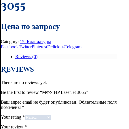
3055
Цена по запросу
Category:
15. Клавиатуры
Facebook
Twitter
Pinterest
Delicious
Telegram
Reviews (0)
Reviews
There are no reviews yet.
Be the first to review “МФУ HP LaserJet 3055”
Ваш адрес email не будет опубликован.
Обязательные поля
помечены
*
Your rating
*
Your review
*