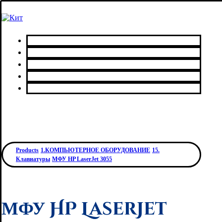
Главная
Каталог товаров
Сервисный центр
О нас
Контакты
Products
1.КОМПЬЮТЕРНОЕ ОБОРУДОВАНИЕ
15.
Клавиатуры
МФУ HP LaserJet 3055
МФУ HP LaserJet