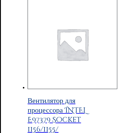
Вентилятор для
процессора INTEL
E97379 Socket
1156/1155/