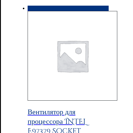
Вентилятор для
процессора INTEL
E97379 Socket