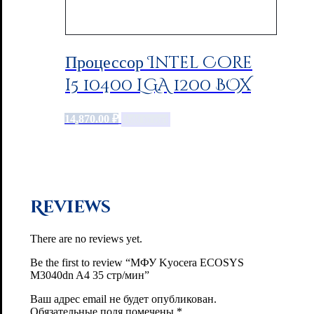
Процессор Intel Core
i5 10400 LGA 1200 BOX
14,870.00
₽
Add to cart
Reviews
There are no reviews yet.
Be the first to review “МФУ Kyocera ECOSYS
M3040dn A4 35 стр/мин”
Ваш адрес email не будет опубликован.
Обязательные поля помечены
*