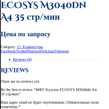
ECOSYS M3040dn
A4 35 стр/мин
Цена по запросу
Category:
15. Клавиатуры
Facebook
Twitter
Pinterest
Delicious
Telegram
Reviews (0)
Reviews
There are no reviews yet.
Be the first to review “МФУ Kyocera ECOSYS M3040dn A4
35 стр/мин”
Ваш адрес email не будет опубликован.
Обязательные поля
помечены
*