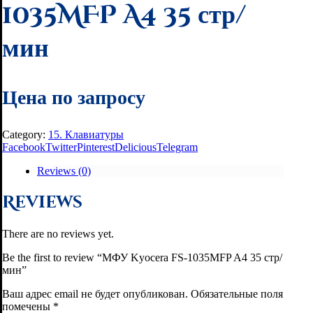
1035MFP A4 35 стр/
мин
Цена по запросу
Category:
15. Клавиатуры
Facebook
Twitter
Pinterest
Delicious
Telegram
Reviews (0)
Reviews
There are no reviews yet.
Be the first to review “МФУ Kyocera FS-1035MFP A4 35 стр/
мин”
Ваш адрес email не будет опубликован.
Обязательные поля
помечены
*