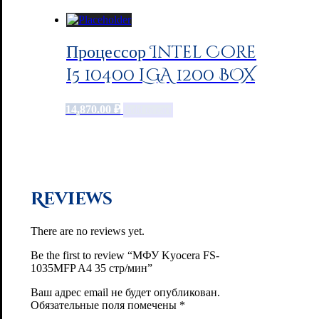
Процессор Intel Core
i5 10400 LGA 1200 BOX
14,870.00
₽
Add to cart
Reviews
There are no reviews yet.
Be the first to review “МФУ Kyocera FS-
1035MFP A4 35 стр/мин”
Ваш адрес email не будет опубликован.
Обязательные поля помечены
*