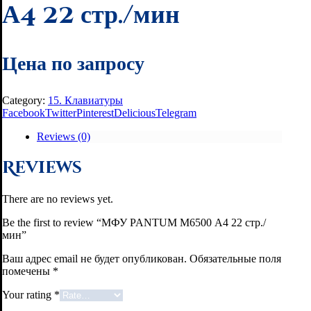
А4 22 стр./мин
Цена по запросу
Category:
15. Клавиатуры
Facebook
Twitter
Pinterest
Delicious
Telegram
Reviews (0)
Reviews
There are no reviews yet.
Be the first to review “МФУ PANTUM M6500 А4 22 стр./
мин”
Ваш адрес email не будет опубликован.
Обязательные поля
помечены
*
Your rating
*