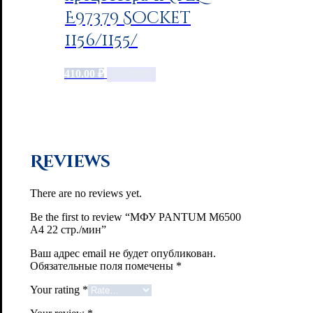
E97379 Socket
1156/1155/
410.00
₽
Add to cart
Reviews
There are no reviews yet.
Be the first to review “МФУ PANTUM M6500
А4 22 стр./мин”
Ваш адрес email не будет опубликован.
Обязательные поля помечены
*
Your rating
*