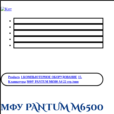
Главная
Каталог товаров
Сервисный центр
О нас
Контакты
Products
1.КОМПЬЮТЕРНОЕ ОБОРУДОВАНИЕ
15.
Клавиатуры
МФУ PANTUM M6500 А4 22 стр./мин
МФУ PANTUM M6500