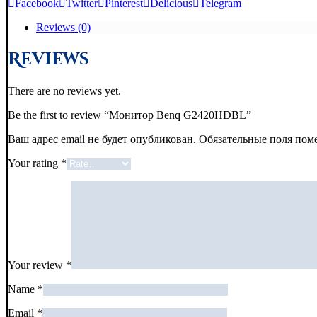
Facebook
Twitter
Pinterest
Delicious
Telegram
Reviews (0)
Reviews
There are no reviews yet.
Be the first to review “Монитор Benq G2420HDBL”
Ваш адрес email не будет опубликован.
Обязательные поля по
Your rating
*
Your review
*
Name
*
Email
*