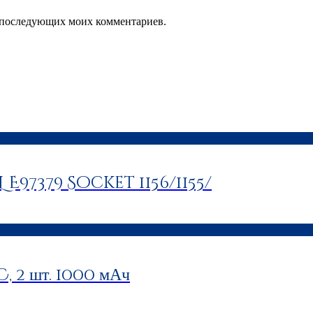
ля последующих моих комментариев.
L E97379 Socket 1156/1155/
 2 шт. 1000 мАч