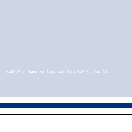
644033, г. Омск, ул. Красный Путь 143 А, офис 108.