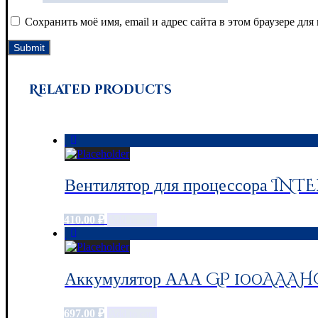
Сохранить моё имя, email и адрес сайта в этом браузере д
Related products
Вентилятор для процессора INTE
410.00
₽
Add to cart
Аккумулятор ААА GP 100AAAHC,
697.00
₽
Add to cart