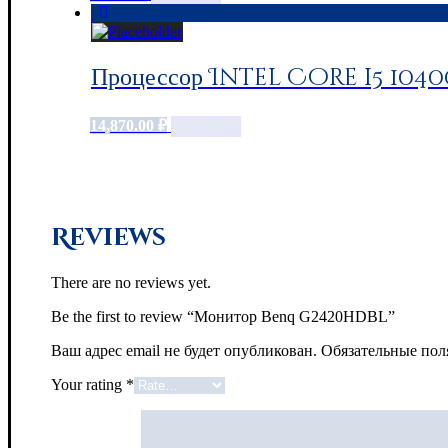
Процессор Intel Core i5 104
14,870.00
₽
Add to cart
Reviews
There are no reviews yet.
Be the first to review “Монитор Benq G2420HDBL”
Ваш адрес email не будет опубликован.
Обязательные по
Your rating
*