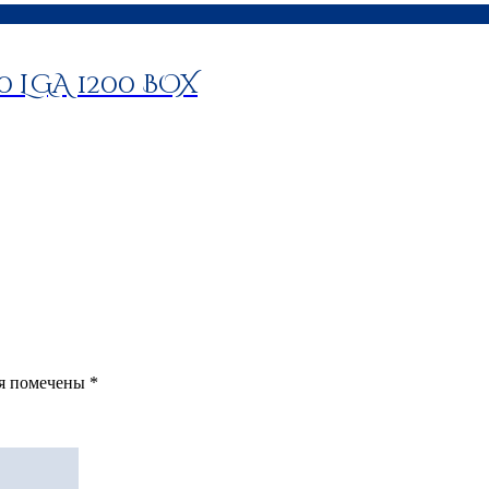
00 LGA 1200 BOX
ля помечены
*