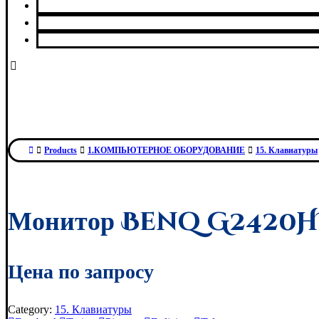
Сервисный центр
О нас
Контакты
Products
1.КОМПЬЮТЕРНОЕ ОБОРУДОВАНИЕ
15. Клавиатуры
Монитор Benq G2420
Цена по запросу
Category:
15. Клавиатуры