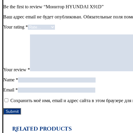
Be the first to review “Монитор HYUNDAI X91D”
Ваш адрес email не будет опубликован.
Обязательные поля по
Your rating
*
Your review
*
Name
*
Email
*
Сохранить моё имя, email и адрес сайта в этом браузере д
Related products