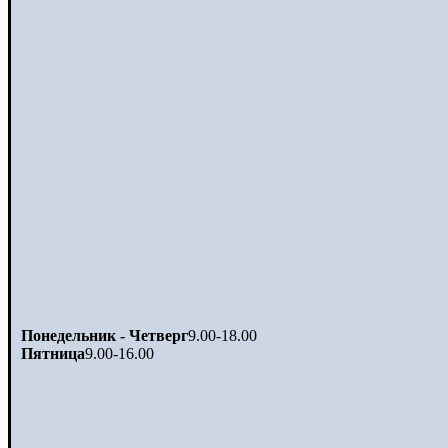
Понедельник - Четверг
9.00-18.00
Пятница
9.00-16.00