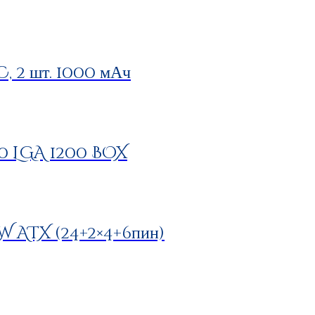
 2 шт. 1000 мАч
00 LGA 1200 BOX
 ATX (24+2×4+6пин)