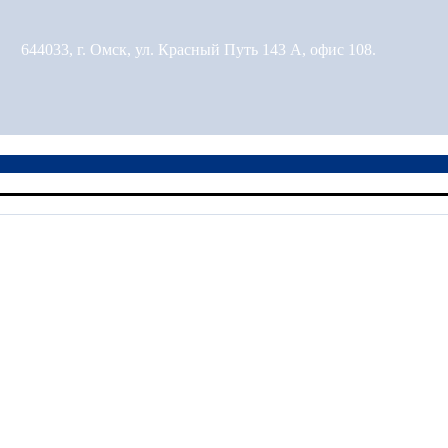
644033, г. Омск, ул. Красный Путь 143 А, офис 108.