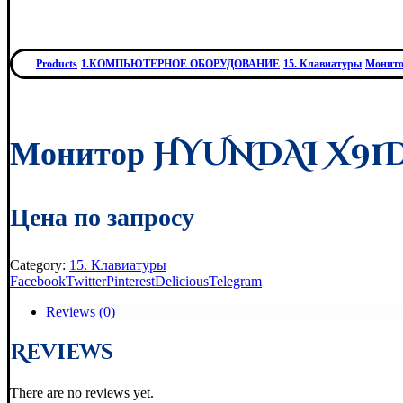
Products
1.КОМПЬЮТЕРНОЕ ОБОРУДОВАНИЕ
15. Клавиатуры
Монит
Монитор HYUNDAI X91
Цена по запросу
Category:
15. Клавиатуры
Facebook
Twitter
Pinterest
Delicious
Telegram
Reviews (0)
Reviews
There are no reviews yet.