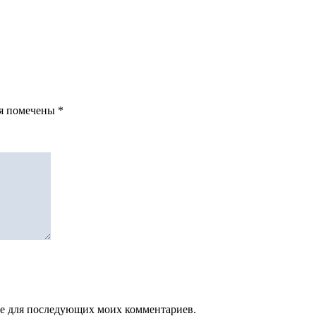
ля помечены
*
зере для последующих моих комментариев.