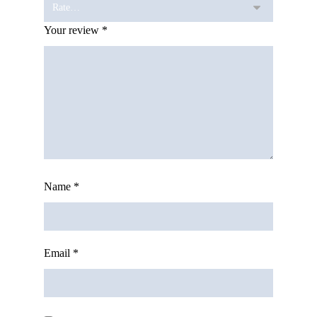
Your review
*
Name
*
Email
*