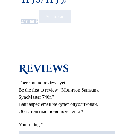
Add to cart
410.00
₽
Reviews
There are no reviews yet.
Be the first to review “Монитор Samsung
SyncMaster 740n”
Ваш адрес email не будет опубликован.
Обязательные поля помечены
*
Your rating
*