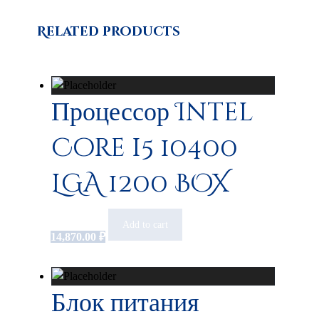
Related products
Процессор Intel
Core i5 10400
LGA 1200 BOX
Add to cart
14,870.00
₽
Блок питания