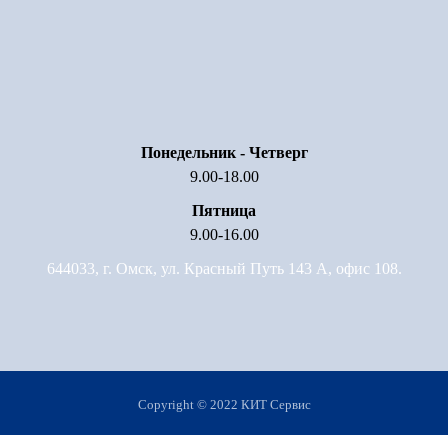
Понедельник - Четверг
9.00-18.00
Пятница
9.00-16.00
644033, г. Омск, ул. Красный Путь 143 А, офис 108.
Copyright © 2022 КИТ Сервис